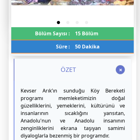
Bölüm Sayısı :
15 Bölüm
Süre :
50 Dakika
ÖZET
Kevser Arık’ın sunduğu Köy Bereketi
programı memleketimizin doğal
güzelliklerini, yemeklerini, kültürünü ve
insanlarının sıcaklığını yansıtan,
Anadolu'nun ve Anadolu insanının
zenginliklerini ekrana taşıyan samimi
diyaloglarla bezenmiş bir programdır.