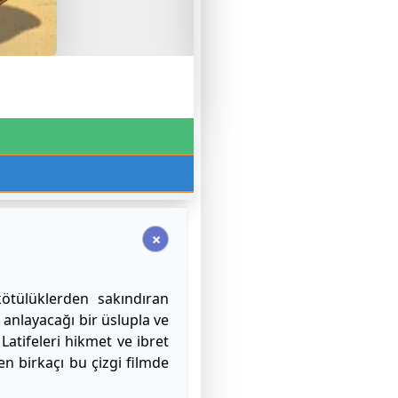
ötülüklerden sakındıran
n anlayacağı bir üslupla ve
 Latifeleri hikmet ve ibret
n birkaçı bu çizgi filmde