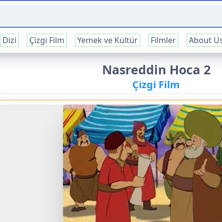
Dizi
Çizgi Film
Yemek ve Kültür
Filmler
About U
Nasreddin Hoca 2
Çizgi Film