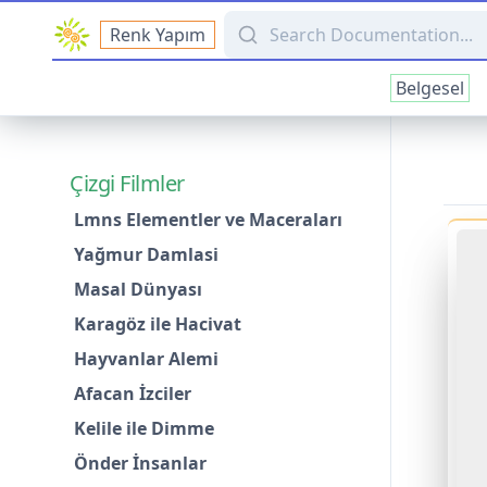
Search Documentation
Renk Yapım
Belgesel
Çizgi Filmler
Lmns Elementler ve Maceraları
Yağmur Damlasi
Masal Dünyası
Karagöz ile Hacivat
Hayvanlar Alemi
Afacan İzciler
Kelile ile Dimme
Önder İnsanlar