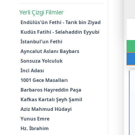
Yerli Çizgi Filmler
Endülüs'ün Fethi - Tarık bin Ziyad
Kudüs Fatihi - Selahaddin Eyyubi
İstanbul'un Fethi
Ayncalut Aslanı Baybars
Sonsuza Yolculuk
İnci Adası
1001 Gece Masalları
Barbaros Hayreddin Paşa
Kafkas Kartalı Şeyh Şamil
Aziz Mahmud Hüdayi
Yunus Emre
Hz. İbrahim