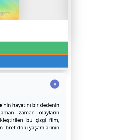
nin hayatını bir dedenin
. Zaman zaman olayların
leştirilen bu çizgi film,
n ibret dolu yaşamlarının