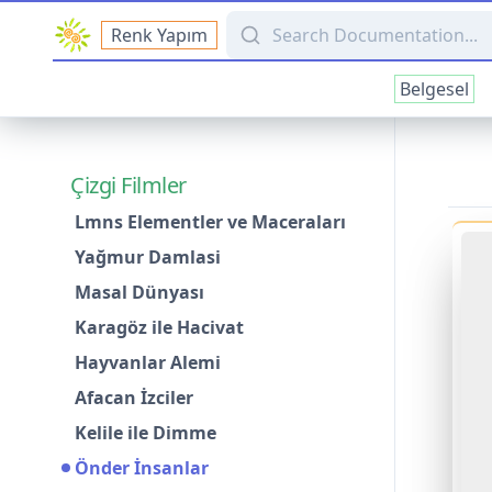
Search Documentation
Renk Yapım
Belgesel
Çizgi Filmler
Lmns Elementler ve Maceraları
Yağmur Damlasi
Masal Dünyası
Karagöz ile Hacivat
Hayvanlar Alemi
Afacan İzciler
Kelile ile Dimme
Önder İnsanlar