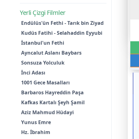
Yerli Çizgi Filmler
Endülüs'ün Fethi - Tarık bin Ziyad
Kudüs Fatihi - Selahaddin Eyyubi
İstanbul'un Fethi
Ayncalut Aslanı Baybars
Sonsuza Yolculuk
İnci Adası
1001 Gece Masalları
Barbaros Hayreddin Paşa
Kafkas Kartalı Şeyh Şamil
Aziz Mahmud Hüdayi
Yunus Emre
Hz. İbrahim