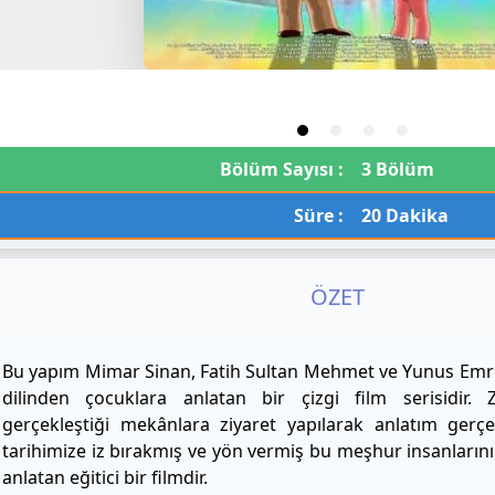
Bölüm Sayısı :
3 Bölüm
Süre :
20 Dakika
ÖZET
Bu yapım Mimar Sinan, Fatih Sultan Mehmet ve Yunus Emre’
dilinden çocuklara anlatan bir çizgi film serisidir
gerçekleştiği mekânlara ziyaret yapılarak anlatım gerçek
tarihimize iz bırakmış ve yön vermiş bu meşhur insanlarını
anlatan eğitici bir filmdir.